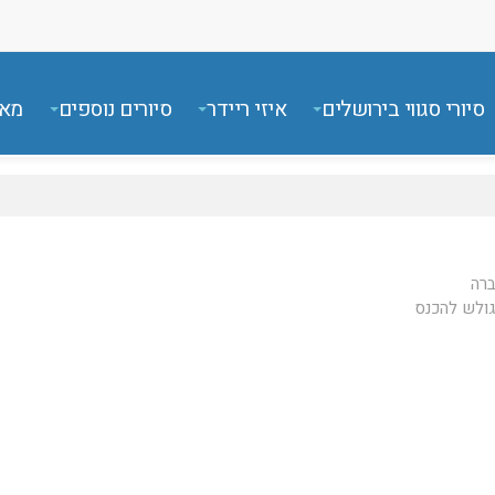
סיורי סגווי בירושלים
איזי ריידר
סיורים נוספים
מאמ
ברה
גולש להכנס