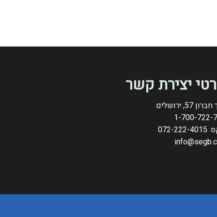
טי יצירת קשר
רון 57, ירושלים
1-700-722-
072-222-
info@segb.co