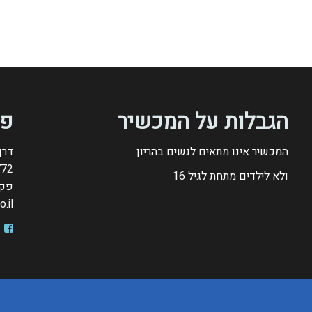
הגבלות על המכשיר
פר
המכשיר אינו מתאים לנשים בהריון
דרך חב
772
ולא לילדים מתחת לגיל
16
פקס: 4015
.il