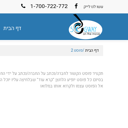
1-700-722-772
עשו לנו לייק
דף הבית
דף הבית
/
פוסט 2
תקציר פוסט הקשור לחברה/נכתב על החברה/נכתב על ידי הח
בסיום כל פוסט יופיע הלחצן "קרא עוד" שבלחיצה עליו יוכל ה
אל הפוסט עצמו ולקרוא אותו במלואו