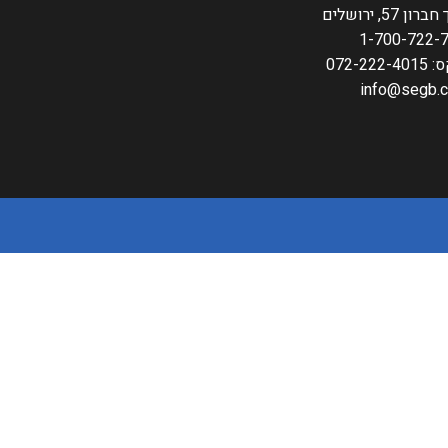
רון 57, ירושלים
1-700-722-
072-222-
info@segb.co