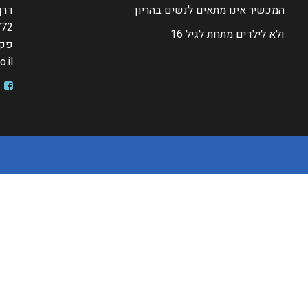
המכשיר אינו מתאים לנשים בהריון
דרך חב
772
ולא לילדים מתחת לגיל
16
פקס: 4015
.il