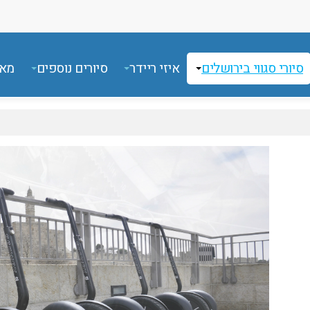
סיורי סגווי בירושלים
איזי ריידר
סיורים נוספים
מאמ