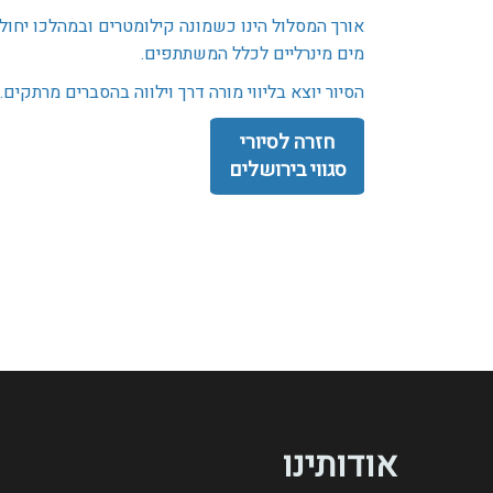
אורך המסלול הינו כשמונה קילומטרים ובמהלכו יחול
מים מינרליים לכלל המשתתפים.
הסיור יוצא בליווי מורה דרך וילווה בהסברים מרתקים.
חזרה לסיורי
סגווי בירושלים
אודותינו