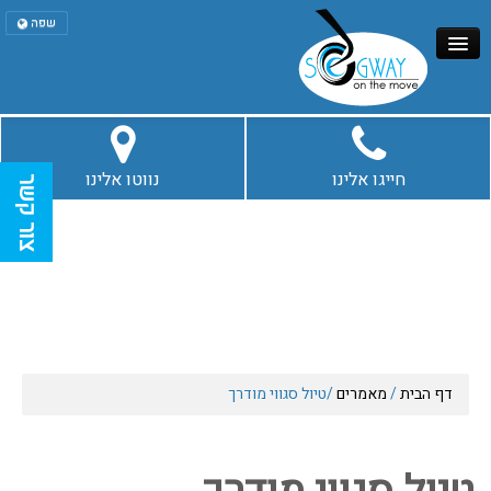
שפה
עברית
English
דף הבית
חייגו אלינו
נווטו אלינו
צור קשר
סיורי סגווי בירושלים
איזי ריידר
סיורים נוספים
דף הבית
/
מאמרים
/
טיול סגווי מודרך
מאמרים