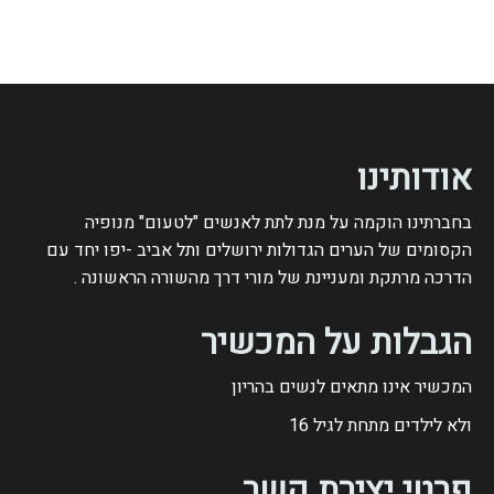
אודותינו
בחברתינו הוקמה על מנת לתת לאנשים "לטעום" מנופיה
הקסומים של הערים הגדולות ירושלים ותל אביב -יפו יחד עם
הדרכה מרתקת ומעניינת של מורי דרך מהשורה הראשונה .
הגבלות על המכשיר
המכשיר אינו מתאים לנשים בהריון
ולא לילדים מתחת לגיל
16
פרטי יצירת קשר