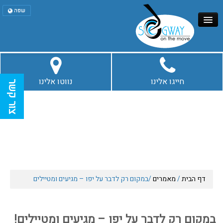
שפה
עברית
English
דף הבית
חייגו אלינו
נווטו אלינו
צור קשר
סיורי סגווי בירושלים
איזי ריידר
סיורים נוספים
דף הבית
/
מאמרים
/
במקום רק לדבר על יפו – מגיעים ומטיילים
מאמרים
במקום רק לדבר על יפו – מגיעים ומטיילים!