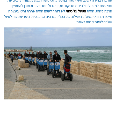
אותם. הבחירה לשלב טיולי סגווי במסלול, תאפשר הגעה למקומות רבים יותר
ותאפשר למטיילים להינות מביקור מקיף גדול יותר בעיר וכמובן להתעייף
הרבה פחות. חווית
הטיול על סגווי
לא דומה לשום חוויה אחרת והיא בעצמה
מייצרת הוואי משלה. השילוב של הכלי המדהים הזה בטיול ביפו יאפשר לטיול
שלכם להיות קסום באמת.